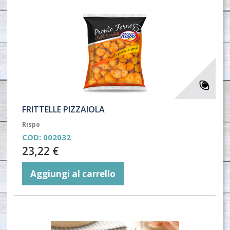
FRITTELLE PIZZAIOLA
Rispo
COD:
002032
23,22 €
Aggiungi al carrello