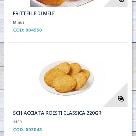
FRITTELLE DI MELE
Minus
COD:
004550
SCHIACCIATA ROESTI CLASSICA 220GR
11ER
COD:
003048