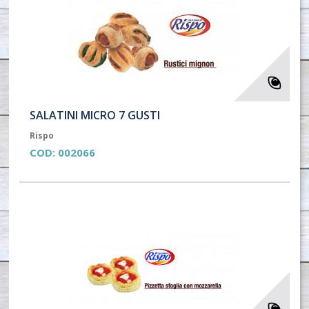
SALATINI MICRO 7 GUSTI
Rispo
COD:
002066