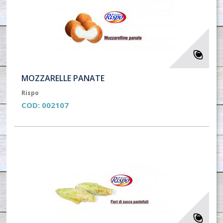
MOZZARELLE PANATE
Rispo
COD:
002107