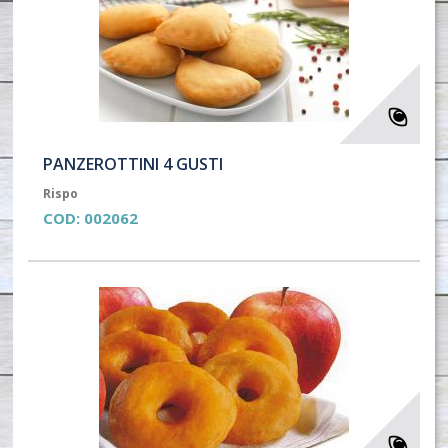
PANZEROTTINI 4 GUSTI
Rispo
COD:
002062