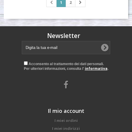
1
2
Newsletter
Acconsento al trattamento dei dati personali.
informativa
Per ulteriori informazioni, consulta l'
.
Il mio account
I miei ordini
I miei indirizzi