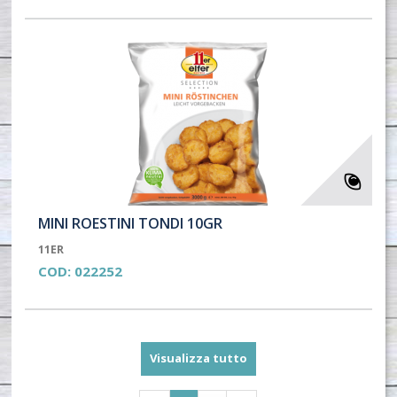
MINI ROESTINI TONDI 10GR
11ER
COD:
022252
Visualizza tutto