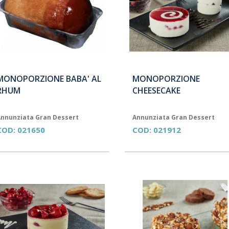
MONOPORZIONE BABA' AL
MONOPORZIONE
RHUM
CHEESECAKE
nnunziata Gran Dessert
Annunziata Gran Dessert
COD:
021650
COD:
021912