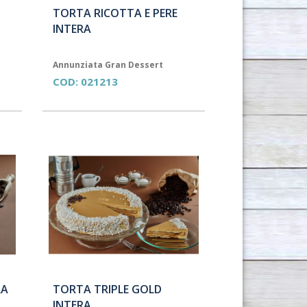
TORTA RICOTTA E PERE
INTERA
Annunziata Gran Dessert
COD:
021213
RA
TORTA TRIPLE GOLD
INTERA