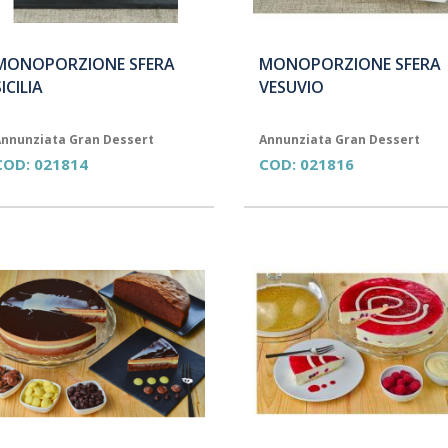
MONOPORZIONE SFERA
MONOPORZIONE SFERA
ICILIA
VESUVIO
nnunziata Gran Dessert
Annunziata Gran Dessert
COD:
021814
COD:
021816