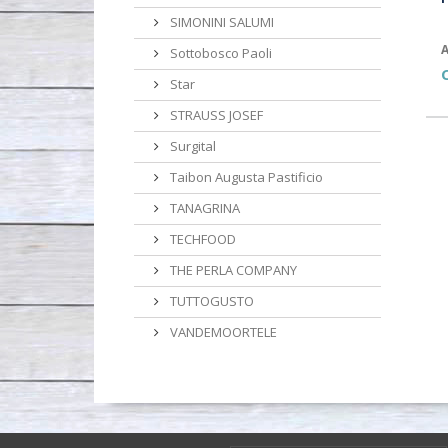
SIMONINI SALUMI
A
Sottobosco Paoli
Star
STRAUSS JOSEF
Surgital
Taibon Augusta Pastificio
TANAGRINA
TECHFOOD
THE PERLA COMPANY
TUTTOGUSTO
VANDEMOORTELE