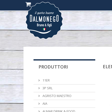
(0)
ELE
PRODUTTORI
11ER
3P SRL
AGRISTO MAESTRO
AIA
ALMAR DRINK & FOOD