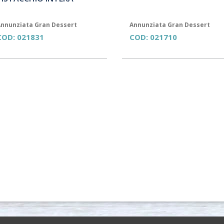
nnunziata Gran Dessert
Annunziata Gran Dessert
COD:
021831
COD:
021710