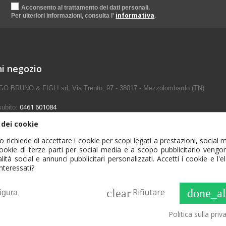
Acconsento al trattamento dei dati personali.
informativa
Per ulteriori informazioni, consulta l'
.
i negozio
BRUNO & FIGLI srl, Via Trento, 97 - 38017 - Mezzolombardo (TN)
0461 601084
subito:
 dei cookie
monego@agtp.it
richiede di accettare i cookie per scopi legati a prestazioni, social 
 cookie di terze parti per social media e a scopo pubblicitario vengon
alità social e annunci pubblicitari personalizzati. Accetti i cookie e l'
interessati?
Consulta la nostra
Informativa di navigazione
clear
done_al
Rifiutare
igura
.l. | Via Trento, 97 | 38017 Mezzolombardo (TN) | Tel. 0461 601084 | Fax 046
/P.IVA 00991880220 | Cap. Soc. Euro 500.000,00 i.v. | Reg. Imp. Trento 009918
Politica sulla priv
Realizzato da
Prima - agenzia di comunicazione