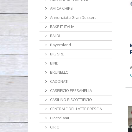
AMICA CHIPS
Annunziata Gran Dessert
BAKE IT ITALIA
BALDI
Bayernland
BIG SRL
BINDI
A
BRUNELLO
CADONATI
CASEIFICIO PRESANELLA
CASILINO BISCOTTIFICIO
CENTRALE DEL LATTE BRESCIA
Cioccolami
CIRIO