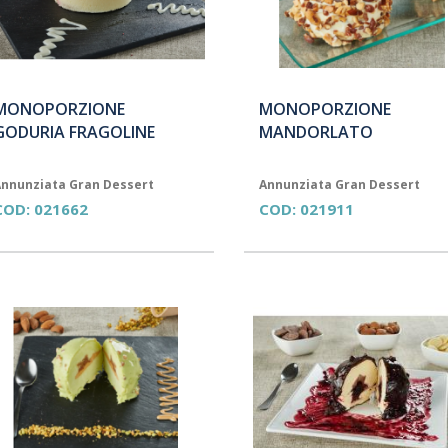
MONOPORZIONE
MONOPORZIONE
GODURIA FRAGOLINE
MANDORLATO
nnunziata Gran Dessert
Annunziata Gran Dessert
COD:
021662
COD:
021911