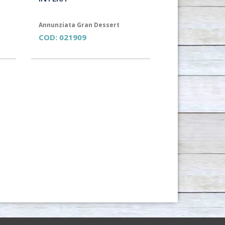
Annunziata Gran Dessert
COD:
021909