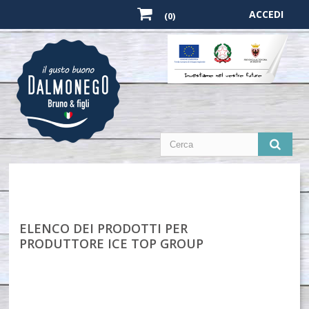
ACCEDI
(0)
ELENCO DEI PRODOTTI PER
PRODUTTORE ICE TOP GROUP