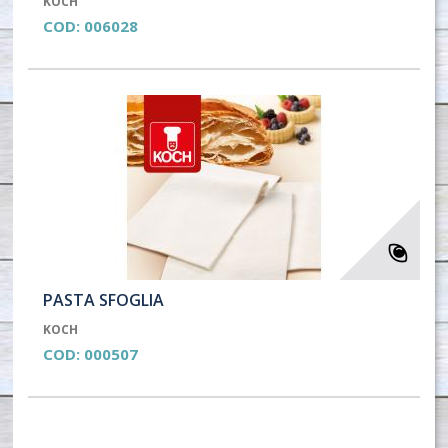
KOCH
COD:
006028
PASTA SFOGLIA
KOCH
COD:
000507