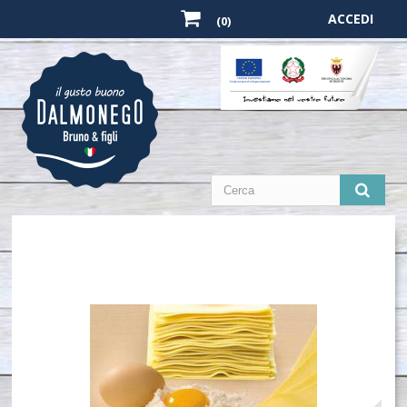
ACCEDI
(0)