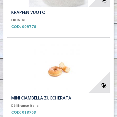
KRAPFEN VUOTO
FRONERI
COD:
009776
MINI CIAMBELLA ZUCCHERATA
Délifrance Italia
COD:
018769