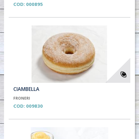
COD:
000895
CIAMBELLA
FRONERI
COD:
009830