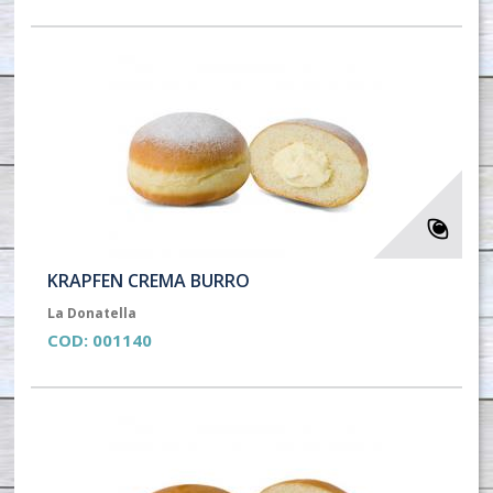
KRAPFEN CREMA BURRO
La Donatella
COD:
001140