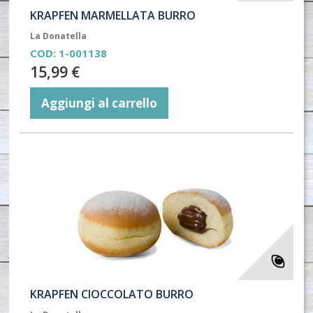
KRAPFEN MARMELLATA BURRO
La Donatella
COD:
1-001138
15,99 €
Aggiungi al carrello
KRAPFEN CIOCCOLATO BURRO