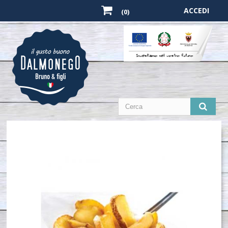
ACCEDI
(0)