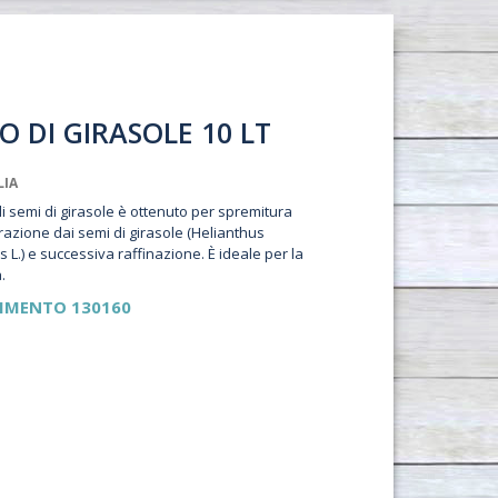
O DI GIRASOLE 10 LT
LIA
 di semi di girasole è ottenuto per spremitura
razione dai semi di girasole (Helianthus
 L.) e successiva raffinazione. È ideale per la
.
RIMENTO
130160