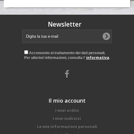
Newsletter
Acconsento al trattamento dei dati personali.
informativa
Per ulteriori informazioni, consulta l'
.
Il mio account
I miei ordini
I miei indirizzi
Le mie informazioni personali