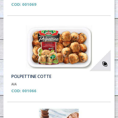
COD:
001069
POLPETTINE COTTE
AIA
COD:
001066