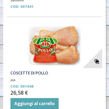
Salomon
COD:
007441
COSCETTE DI POLLO
AIA
COD:
001048
26,58 €
Aggiungi al carrello