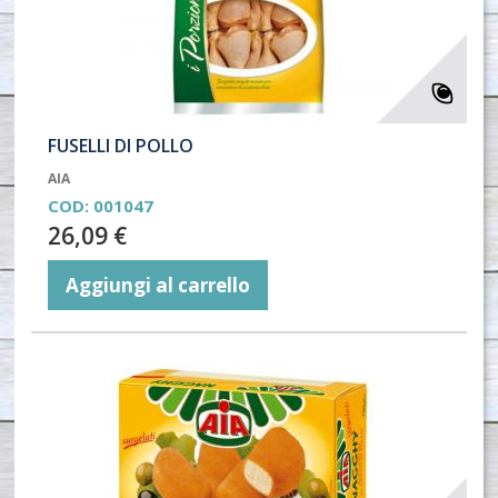
FUSELLI DI POLLO
AIA
COD:
001047
26,09 €
Aggiungi al carrello