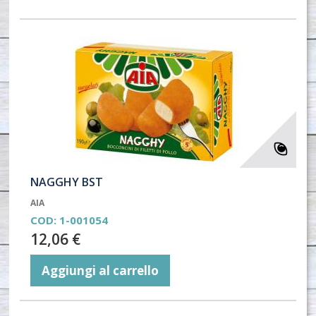
NAGGHY BST
AIA
COD:
1-001054
12,06 €
Aggiungi al carrello