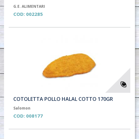
G.E. ALIMENTARI
COD:
002285
COTOLETTA POLLO HALAL COTTO 170GR
Salomon
COD:
008177