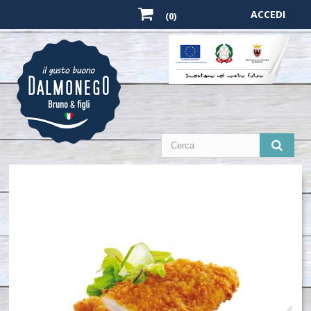
ACCEDI
(0)